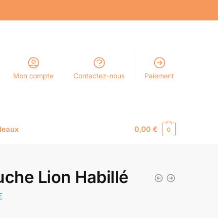
Mon compte
Contactez-nous
Paiement
deaux
0,00
€
0
uche Lion Habillé
€