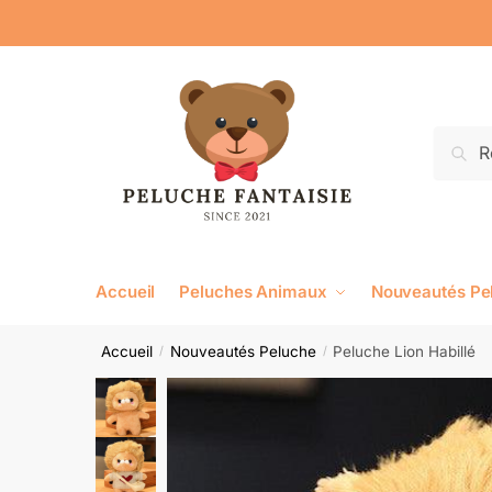
Reche
Accueil
Peluches Animaux
Nouveautés Pe
Accueil
Nouveautés Peluche
Peluche Lion Habillé
/
/