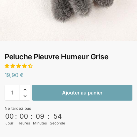
Peluche Pieuvre Humeur Grise
19,90
€
Ajouter au panier
Ne tardez pas
00
:
00
:
09
:
53
Jour
Heures
Minutes
Seconde