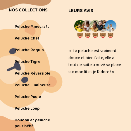
NOS COLLECTIONS
LEURS AVIS
Peluche Minecraft
Peluche Chat
Peluche Requin
» La peluche est vraiment
douce et bien faite, elle a
Peluche Tigre
tout de suite trouvé sa place
sur mon lit et je l’adore ! »
Peluche Réversible
Peluche Lumineuse
Peluche Poule
Peluche Loup
Doudou et peluche
pour bébé