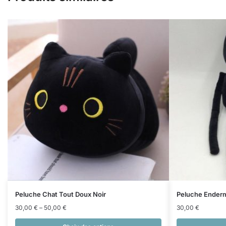
Peluche Chat Tout Doux Noir
Peluche Enderm
30,00
€
–
50,00
€
30,00
€