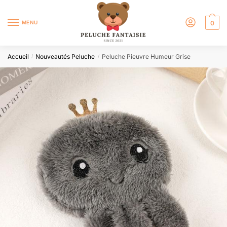
MENU
0
Accueil
Nouveautés Peluche
Peluche Pieuvre Humeur Grise
/
/