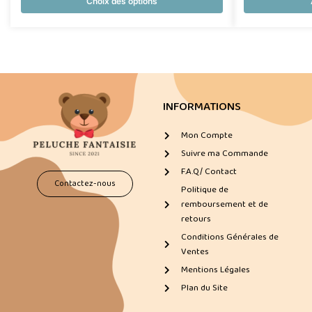
Choix des options
INFORMATIONS
Mon Compte
Suivre ma Commande
F.A.Q/ Contact
Contactez-nous
Politique de
remboursement et de
retours
Conditions Générales de
Ventes
Mentions Légales
Plan du Site