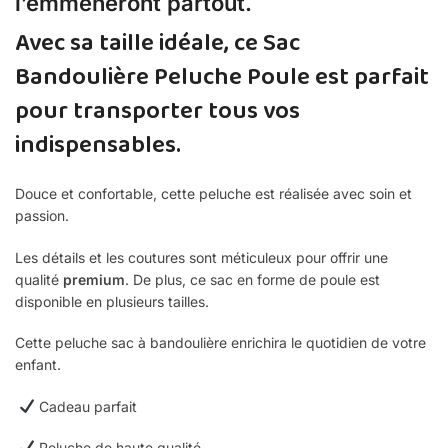
l’emmèneront partout.
Avec sa taille idéale, ce Sac
Bandoulière Peluche Poule est parfait
pour transporter tous vos
indispensables.
Douce et confortable, cette peluche est réalisée avec soin et
passion.
Les détails et les coutures sont méticuleux pour offrir une
qualité
premium
. De plus, ce sac en forme de poule est
disponible en plusieurs tailles.
C
ette peluche
sac à bandoulière
enrichira
le quotidien de votre
enfant.
Cadeau parfait
Peluche de haute qualité