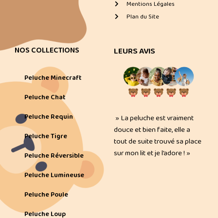
Mentions Légales
Plan du Site
NOS COLLECTIONS
LEURS AVIS
Peluche Minecraft
Peluche Chat
Peluche Requin
» La peluche est vraiment
douce et bien faite, elle a
Peluche Tigre
tout de suite trouvé sa place
sur mon lit et je l’adore ! »
Peluche Réversible
Peluche Lumineuse
Peluche Poule
Peluche Loup