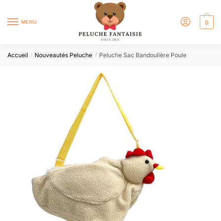
MENU
0
Accueil
Nouveautés Peluche
Peluche Sac Bandoulière Poule
/
/