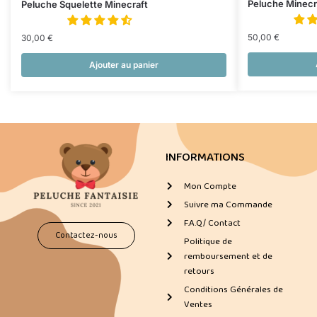
Peluche Minecr
Peluche Squelette Minecraft
50,00
€
30,00
€
Ajouter au panier
INFORMATIONS
Mon Compte
Suivre ma Commande
F.A.Q/ Contact
Contactez-nous
Politique de
remboursement et de
retours
Conditions Générales de
Ventes