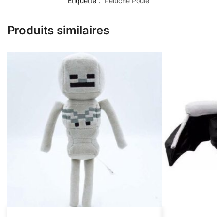
Étiquette :
Peluche Poule
Produits similaires