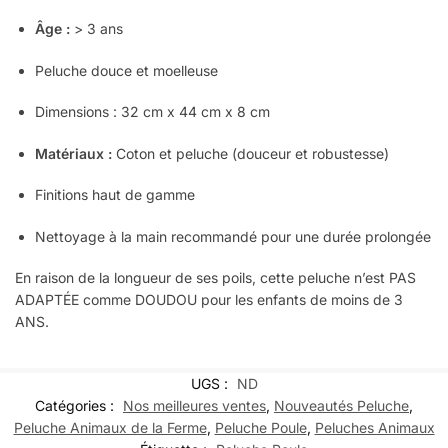
Âge :
> 3 ans
Peluche douce et moelleuse
Dimensions : 32 cm x 44 cm x 8 cm
Matériaux :
Coton et peluche (douceur et robustesse)
Finitions haut de gamme
Nettoyage à la main recommandé pour une durée prolongée
En raison de la longueur de ses poils, cette peluche n’est PAS
ADAPTÉE comme DOUDOU pour les enfants de moins de 3
ANS.
UGS :
ND
Catégories :
Nos meilleures ventes
,
Nouveautés Peluche
,
Peluche Animaux de la Ferme
,
Peluche Poule
,
Peluches Animaux