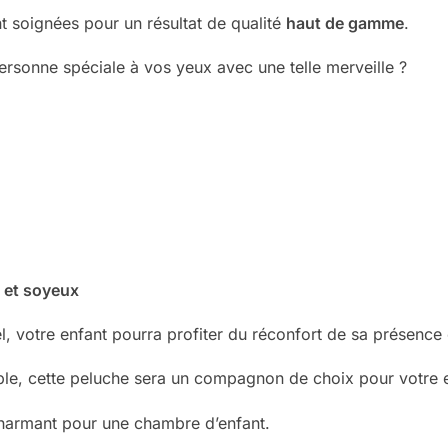
nt soignées pour un résultat de qualité
haut de gamme
.
personne spéciale à vos yeux avec une telle merveille ?
t et soyeux
 votre enfant pourra profiter du réconfort de sa présence et
able, cette peluche sera un compagnon de choix pour votre 
charmant pour une chambre d’enfant.