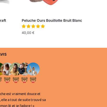
aft
Peluche Ours Bouillotte Bruit Blanc
40,00
€
AVIS
uche est vraiment douce et
, elle a tout de suite trouvé sa
mon lit et je l’adore ! »