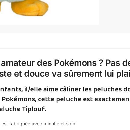
d amateur des Pokémons ? Pas d
iste et douce va sûrement lui plai
nfants, il/elle aime câliner les peluches
 Pokémons, cette peluche est exactement c
luche Tiplouf.
 est fabriquée avec minutie et soin.