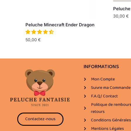
Peluche
30,00
€
Peluche Minecraft Ender Dragon
50,00
€
INFORMATIONS
Mon Compte
Suivre ma Commande
F.A.Q/ Contact
Politique de rembour
retours
Contactez-nous
Conditions Générales
Mentions Légales