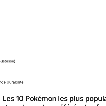
bustesse)
nde durabilité
:
Les 10 Pokémon les plus popul