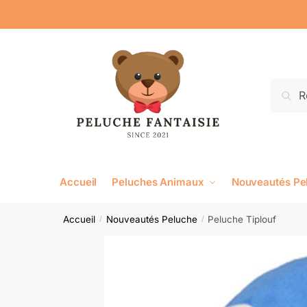
Reche
Accueil
Peluches Animaux
Nouveautés Pe
Accueil
Nouveautés Peluche
Peluche Tiplouf
/
/