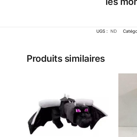
les mon
UGS :
ND
Catégo
Produits similaires