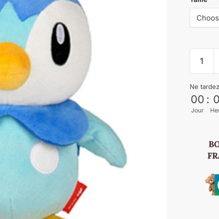
Ne tarde
00
:
Jour
He