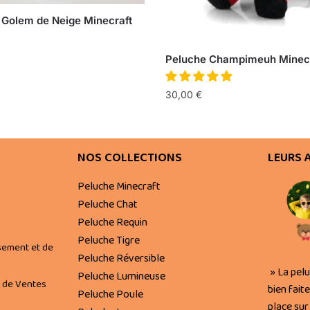
 Golem de Neige Minecraft
Peluche Champimeuh Minecr
30,00
€
NOS COLLECTIONS
LEURS 
Peluche Minecraft
Peluche Chat
Peluche Requin
Peluche Tigre
sement et de
Peluche Réversible
» La pel
Peluche Lumineuse
 de Ventes
bien faite
Peluche Poule
place sur 