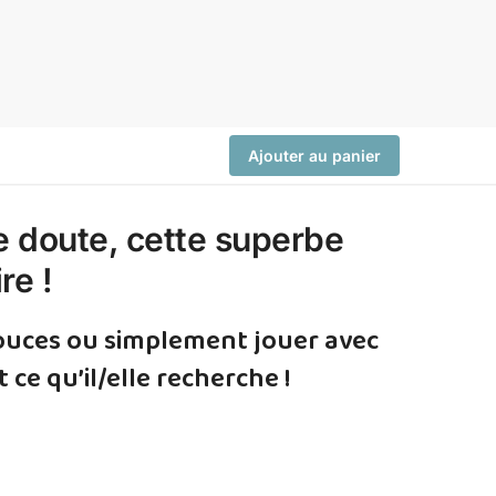
Ajouter au panier
e doute, cette superbe
re !
 douces ou simplement jouer avec
e qu’il/elle recherche !