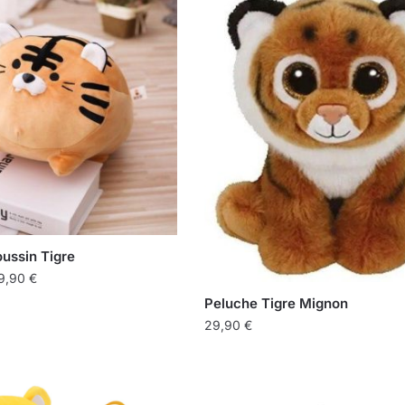
ussin Tigre
9,90
€
Peluche Tigre Mignon
29,90
€