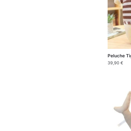
Peluche Ti
39,90
€