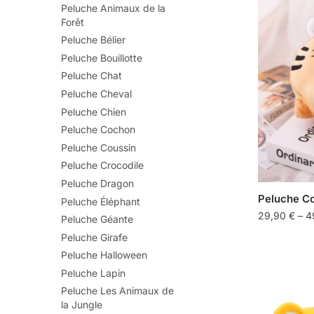
Peluche Animaux de la
Forêt
Peluche Bélier
Peluche Bouillotte
Peluche Chat
Peluche Cheval
Peluche Chien
Peluche Cochon
Peluche Coussin
Peluche Crocodile
Peluche Dragon
Peluche Co
Peluche Éléphant
29,90
€
–
4
Peluche Géante
Peluche Girafe
Peluche Halloween
Peluche Lapin
Peluche Les Animaux de
la Jungle