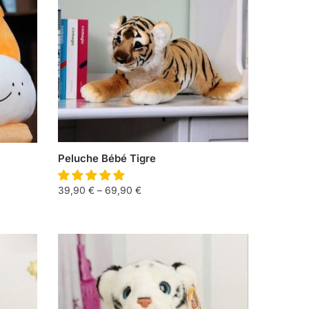
Peluche Bébé Tigre
39,90
€
–
69,90
€