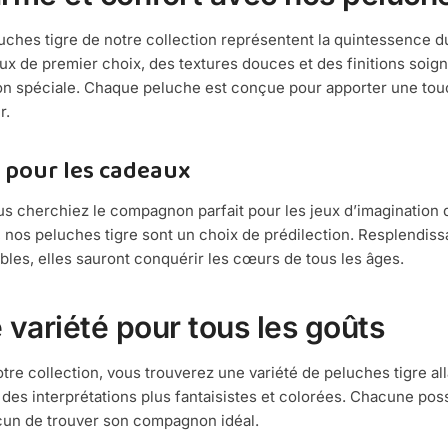
uches tigre de notre collection représentent la quintessence du
ux de premier choix, des textures douces et des finitions soig
on spéciale. Chaque peluche est conçue pour apporter une tou
r.
l pour les cadeaux
s cherchiez le compagnon parfait pour les jeux d’imagination 
 nos peluches tigre sont un choix de prédilection. Resplendiss
tibles, elles sauront conquérir les cœurs de tous les âges.
 variété pour tous les goûts
tre collection, vous trouverez une variété de peluches tigre al
 des interprétations plus fantaisistes et colorées. Chacune pos
un de trouver son compagnon idéal.