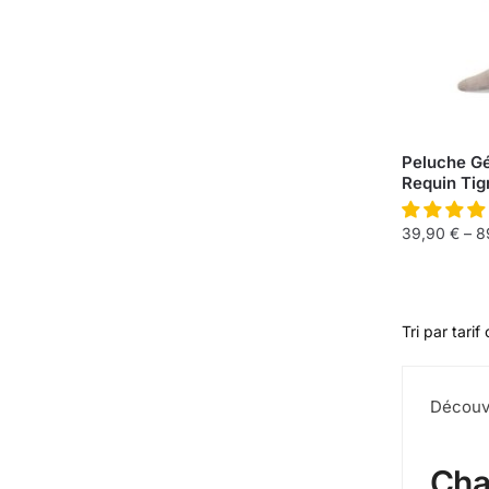
Peluche G
Requin Tig
39,90
€
–
8
Découvr
Cha