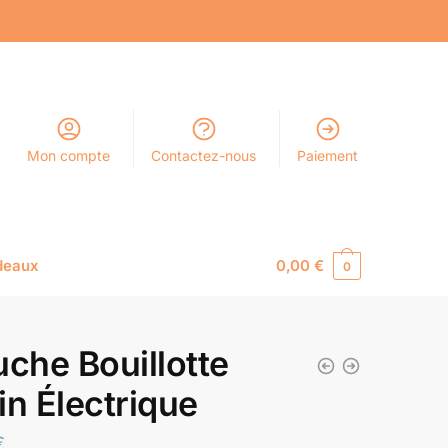
Mon compte
Contactez-nous
Paiement
deaux
0,00
€
0
uche Bouillotte
in Électrique
€