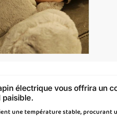
apin électrique vous offrira un c
paisible.
tient une température stable, procurant 