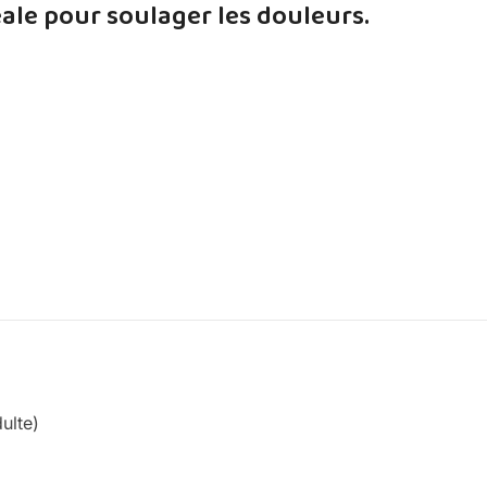
déale pour soulager les douleurs.
ulte)