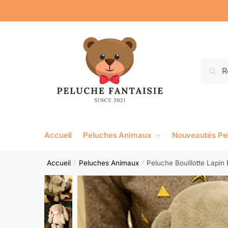
Reche
Accueil
Peluches Animaux
Nouveautés Pe
Accueil
Peluches Animaux
Peluche Bouillotte Lapin 
/
/