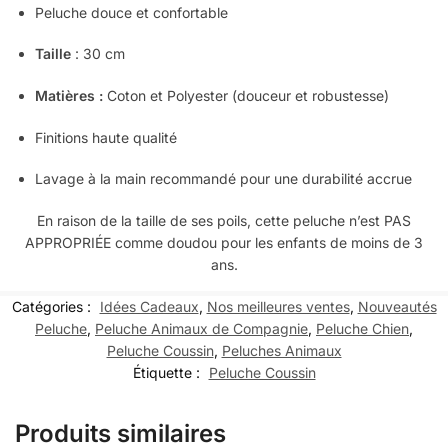
Peluche douce et confortable
Taille
: 30 cm
Matières :
Coton et Polyester (douceur et robustesse)
Finitions haute qualité
Lavage à la main recommandé pour une durabilité accrue
En raison de la taille de ses poils, cette peluche n’est PAS
APPROPRIÉE comme doudou pour les enfants de moins de 3
ans.
Catégories :
Idées Cadeaux
,
Nos meilleures ventes
,
Nouveautés
Peluche
,
Peluche Animaux de Compagnie
,
Peluche Chien
,
Peluche Coussin
,
Peluches Animaux
Étiquette :
Peluche Coussin
Produits similaires