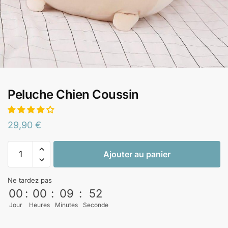
Peluche Chien Coussin
29,90
€
Ajouter au panier
Ne tardez pas
00
:
00
:
09
:
52
Jour
Heures
Minutes
Seconde