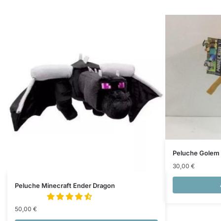
Peluche Golem 
30,00
€
Peluche Minecraft Ender Dragon
50,00
€