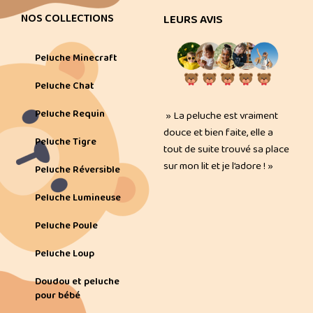
NOS COLLECTIONS
LEURS AVIS
Peluche Minecraft
Peluche Chat
Peluche Requin
» La peluche est vraiment
douce et bien faite, elle a
Peluche Tigre
tout de suite trouvé sa place
sur mon lit et je l’adore ! »
Peluche Réversible
Peluche Lumineuse
Peluche Poule
Peluche Loup
Doudou et peluche
pour bébé