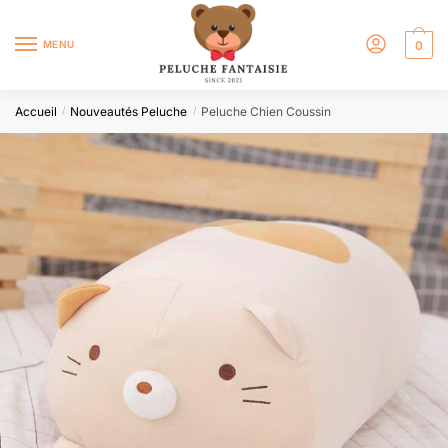
MENU
0
Accueil
Nouveautés Peluche
Peluche Chien Coussin
/
/