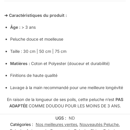
➔ Caractéristiques du produit :
Âge :
> 3 ans
Peluche douce et moelleuse
Taille : 30 cm | 50 cm | 75 cm
Matières :
Coton et Polyester (douceur et durabilité)
Finitions de haute qualité
Lavage à la main recommandé pour une meilleure longévité
En raison de la longueur de ses poils, cette peluche n’est
PAS
ADAPTÉE
COMME DOUDOU POUR LES MOINS DE 3 ANS.
UGS :
ND
Catégories :
Nos meilleures ventes
,
Nouveautés Peluche
,