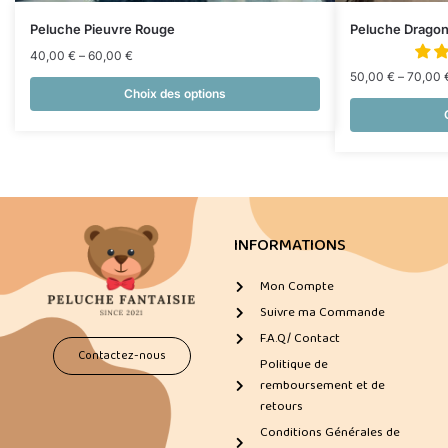
Peluche Pieuvre Rouge
Peluche Drago
40,00
€
–
60,00
€
50,00
€
–
70,00
Choix des options
INFORMATIONS
Mon Compte
Suivre ma Commande
F.A.Q/ Contact
Contactez-nous
Politique de
remboursement et de
retours
Conditions Générales de