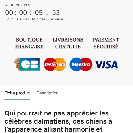
Ne tardez pas
00
:
00
:
09
:
52
Jour
Heures
Minutes
Seconde
Fiche produit
Description
Qui pourrait ne pas apprécier les
célèbres dalmatiens, ces chiens
à
l’apparence alliant harmonie et