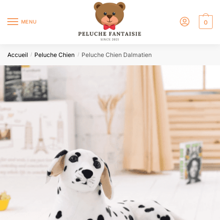
MENU
0
Accueil
Peluche Chien
Peluche Chien Dalmatien
/
/