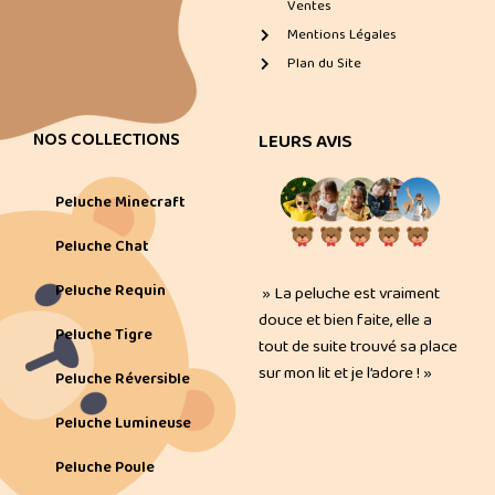
Ventes
Mentions Légales
Plan du Site
NOS COLLECTIONS
LEURS AVIS
Peluche Minecraft
Peluche Chat
Peluche Requin
» La peluche est vraiment
douce et bien faite, elle a
Peluche Tigre
tout de suite trouvé sa place
sur mon lit et je l’adore ! »
Peluche Réversible
Peluche Lumineuse
Peluche Poule