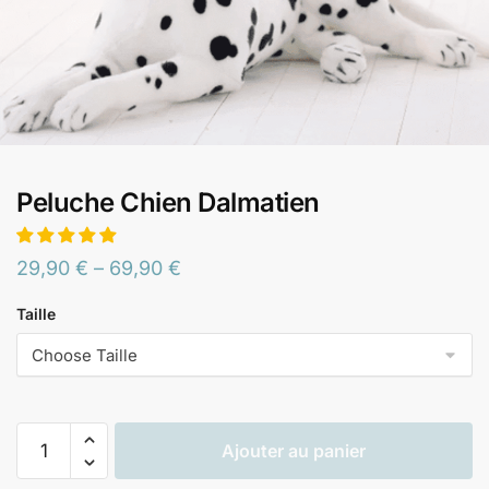
Peluche Chien Dalmatien
29,90
€
–
69,90
€
Taille
Ajouter au panier