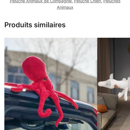
Peluche Animaux de Compagnie
,
Peluche Chien
,
Peluches
Animaux
Produits similaires