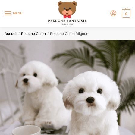
MENU
0
Accueil
Peluche Chien
Peluche Chien Mignon
/
/