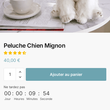
Peluche Chien Mignon
40,00
€
Ajouter au panier
Ne tardez pas
00
:
00
:
09
:
53
Jour
Heures
Minutes
Seconde