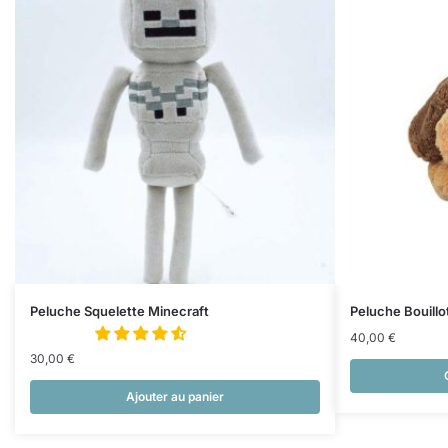
Peluche Squelette Minecraft
Peluche Bouillo
40,00
€
30,00
€
Ajouter au panier