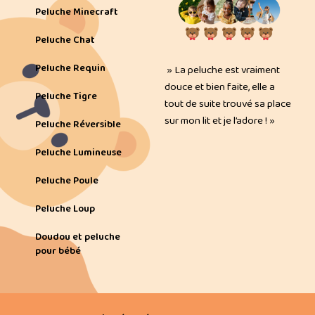
Peluche Minecraft
Peluche Chat
Peluche Requin
» La peluche est vraiment
douce et bien faite, elle a
Peluche Tigre
tout de suite trouvé sa place
sur mon lit et je l’adore ! »
Peluche Réversible
Peluche Lumineuse
Peluche Poule
Peluche Loup
Doudou et peluche
pour bébé