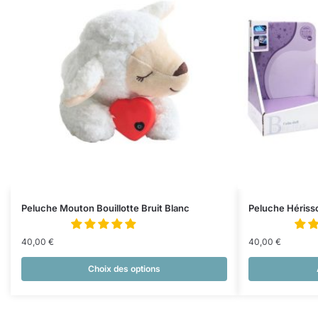
Peluche Mouton Bouillotte Bruit Blanc
Peluche Hérisso
40,00
€
40,00
€
Choix des options