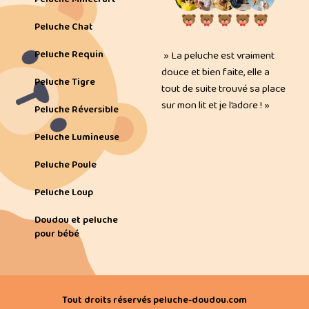
Peluche Chat
Peluche Requin
» La peluche est vraiment
douce et bien faite, elle a
Peluche Tigre
tout de suite trouvé sa place
sur mon lit et je l’adore ! »
Peluche Réversible
Peluche Lumineuse
Peluche Poule
Peluche Loup
Doudou et peluche
pour bébé
Tout droits réservés peluche-doudou.com