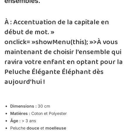
ensembles.
À : Accentuation de la capitale en
début de mot. »
onclick= »showMenu(this); »>À
vous
maintenant de choisir l’ensemble qui
ravira votre enfant en optant pour la
Peluche Élégante Éléphant dès
aujourd’hui !
Dimensions :
30
cm
Matières :
Coton et Polyester
Âge :
> 3 ans
Peluche
douce
et
moelleuse