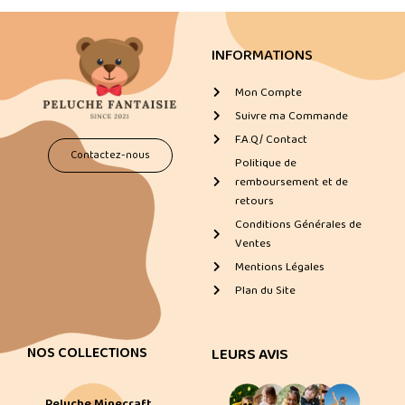
INFORMATIONS
Mon Compte
Suivre ma Commande
F.A.Q/ Contact
Contactez-nous
Politique de
remboursement et de
retours
Conditions Générales de
Ventes
Mentions Légales
Plan du Site
NOS COLLECTIONS
LEURS AVIS
Peluche Minecraft