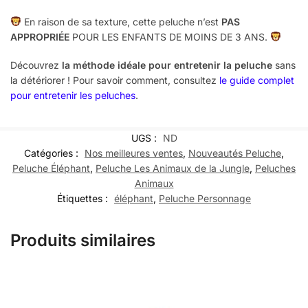
En raison de sa texture, cette peluche n’est
PAS
APPROPRIÉE
POUR LES ENFANTS DE MOINS DE 3 ANS.
Découvrez
la méthode idéale pour entretenir la peluche
sans
la détériorer ! Pour savoir comment, consultez
le guide complet
pour entretenir les peluches
.
UGS :
ND
Catégories :
Nos meilleures ventes
,
Nouveautés Peluche
,
Peluche Éléphant
,
Peluche Les Animaux de la Jungle
,
Peluches
Animaux
Étiquettes :
éléphant
,
Peluche Personnage
Produits similaires