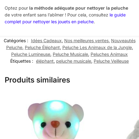
Optez pour
la méthode adéquate pour nettoyer la peluche
de votre enfant sans l’abîmer ! Pour cela, consultez
le guide
complet pour nettoyer les jouets en peluche
.
Catégories :
Idées Cadeaux
,
Nos meilleures ventes
,
Nouveautés
Peluche
,
Peluche Éléphant
,
Peluche Les Animaux de la Jungle
,
Peluche Lumineuse
,
Peluche Musicale
,
Peluches Animaux
Étiquettes :
éléphant
,
peluche musicale
,
Peluche Veilleuse
Produits similaires