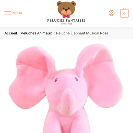
MENU
0
Accueil
Peluches Animaux
Peluche Éléphant Musical Rose
/
/