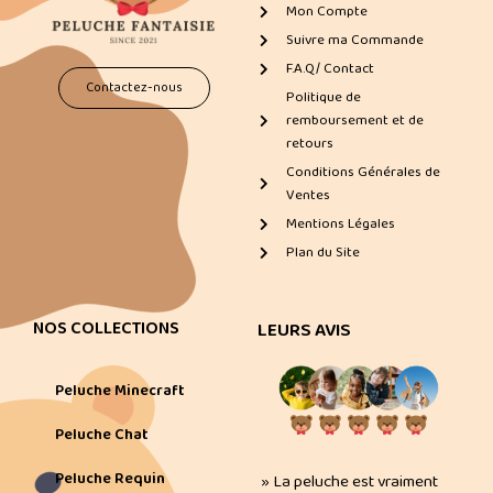
Mon Compte
Suivre ma Commande
F.A.Q/ Contact
Contactez-nous
Politique de
remboursement et de
retours
Conditions Générales de
Ventes
Mentions Légales
Plan du Site
NOS COLLECTIONS
LEURS AVIS
Peluche Minecraft
Peluche Chat
Peluche Requin
» La peluche est vraiment