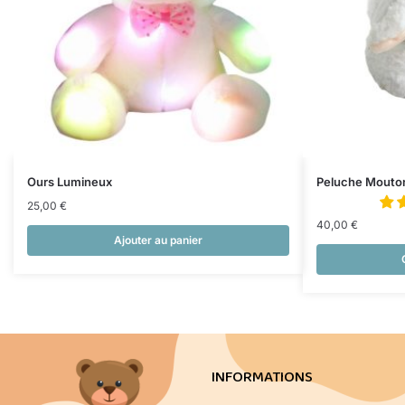
Ours Lumineux
Peluche Mouton 
25,00
€
40,00
€
Ajouter au panier
INFORMATIONS