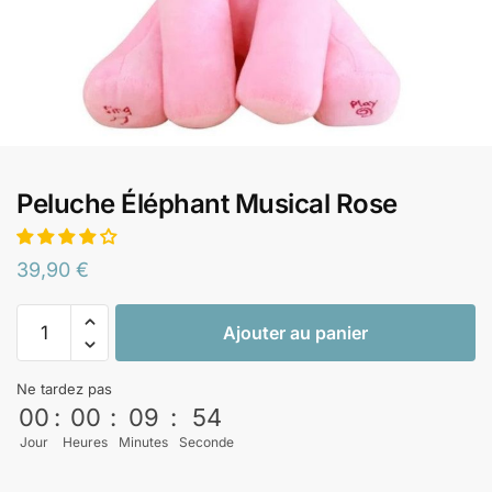
Peluche Éléphant Musical Rose
39,90
€
Ajouter au panier
Ne tardez pas
00
:
00
:
09
:
53
Jour
Heures
Minutes
Seconde