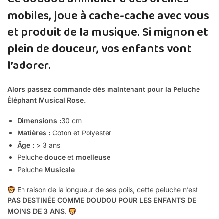
mobiles, joue à cache-cache avec vous
et produit de la musique. Si mignon et
plein de douceur, vos enfants vont
l’adorer.
Alors passez commande dès maintenant pour la Peluche
Éléphant Musical Rose.
Dimensions :
30
cm
Matières :
Coton et Polyester
Âge :
> 3 ans
Peluche
douce
et
moelleuse
Peluche
Musicale
En raison de la longueur de ses poils, cette peluche n’est
PAS DESTINÉE COMME DOUDOU POUR LES ENFANTS DE
MOINS DE 3 ANS
.