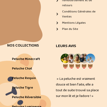
remboursement et de
retours
Conditions Générales de
Ventes
Mentions Légales
Plan du Site
NOS COLLECTIONS
LEURS AVIS
Peluche Minecraft
Peluche Chat
Peluche Requin
» La peluche est vraiment
douce et bien faite, elle a
Peluche Tigre
tout de suite trouvé sa place
sur mon lit et je l’adore ! »
Peluche Réversible
Peluche Lumineuse