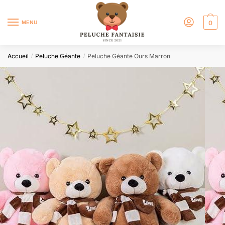
MENU
0
Accueil
Peluche Géante
Peluche Géante Ours Marron
/
/