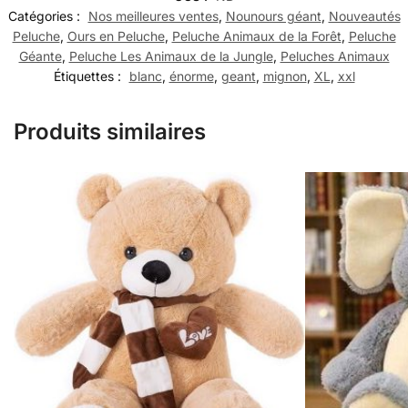
Catégories :
Nos meilleures ventes
,
Nounours géant
,
Nouveautés
Peluche
,
Ours en Peluche
,
Peluche Animaux de la Forêt
,
Peluche
Géante
,
Peluche Les Animaux de la Jungle
,
Peluches Animaux
Étiquettes :
blanc
,
énorme
,
geant
,
mignon
,
XL
,
xxl
Produits similaires