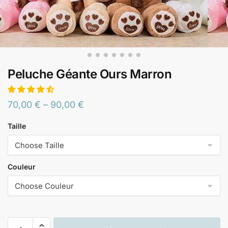
Peluche Géante Ours Marron
70,00
€
–
90,00
€
Taille
Couleur