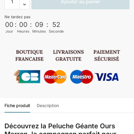
Ajouter au panier
Ne tardez pas
00
:
00
:
09
:
52
Jour
Heures
Minutes
Seconde
Fiche produit
Description
Découvrez la Peluche Géante Ours
Marron, le compagnon parfait pour