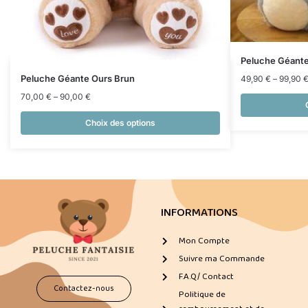
Peluche Géante
Peluche Géante Ours Brun
49,90
€
–
99,90
70,00
€
–
90,00
€
Choix des options
INFORMATIONS
Mon Compte
Suivre ma Commande
F.A.Q/ Contact
Contactez-nous
Politique de