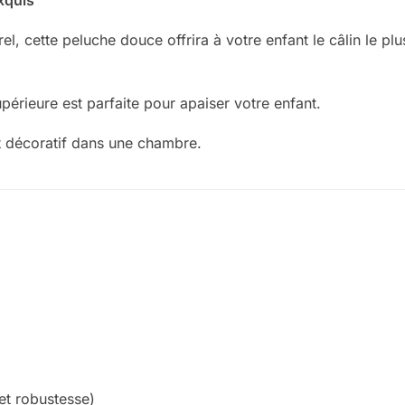
exquis
l, cette peluche douce offrira à votre enfant le câlin le p
périeure est parfaite pour apaiser votre enfant.
nt décoratif dans une chambre.
et robustesse)