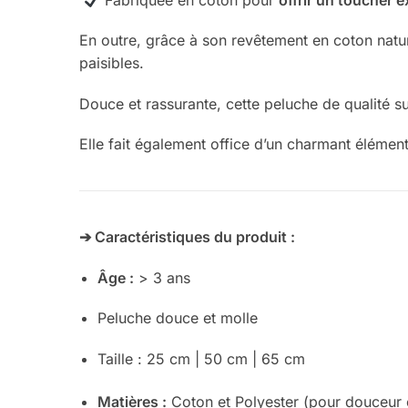
Fabriquée en coton pour
offrir un toucher 
En outre, grâce à son revêtement en coton nature
paisibles.
Douce et rassurante, cette peluche de qualité su
Elle fait également office d’un charmant éléme
➔ Caractéristiques du produit :
Âge :
> 3 ans
Peluche douce et molle
Taille : 25 cm | 50 cm
| 65 cm
Matières :
Coton et Polyester (pour douceur 