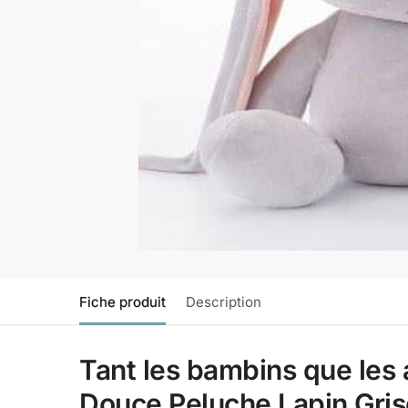
Fiche produit
Description
Tant les bambins que les 
Douce Peluche Lapin Gris