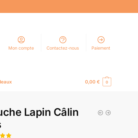
Mon compte
Contactez-nous
Paiement
deaux
0,00
€
0
uche Lapin Câlin
s