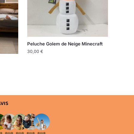
Peluche Golem de Neige Minecraft
30,00
€
AVIS