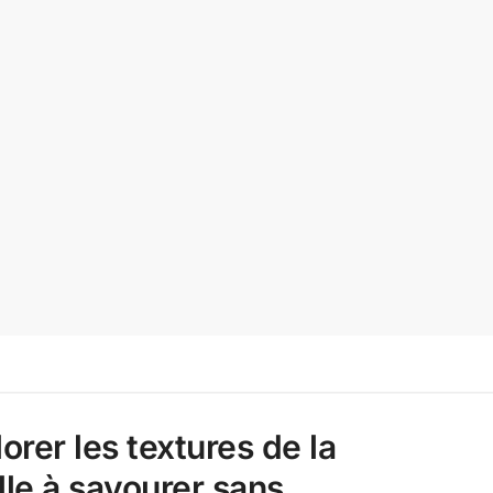
rer les textures de la
le à savourer sans