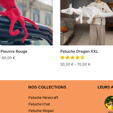
 Pieuvre Rouge
Peluche Dragon XXL
–
60,00
€
50,00
€
–
70,00
€
NOS COLLECTIONS
LEURS 
Peluche Minecraft
Peluche Chat
Peluche Requin