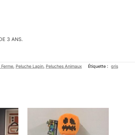
 DE 3 ANS.
a Ferme
,
Peluche Lapin
,
Peluches Animaux
Étiquette :
gris