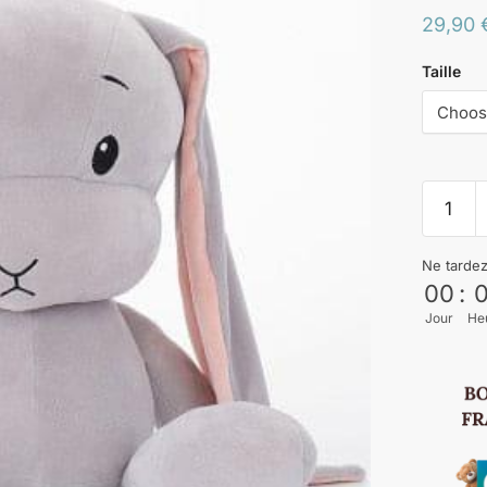
29,90
Taille
Ne tarde
00
:
Jour
He