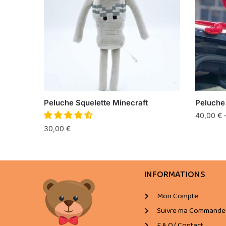
Peluche Squelette Minecraft
Peluche
40,00
€
30,00
€
INFORMATIONS
Mon Compte
Suivre ma Commande
F.A.Q/ Contact