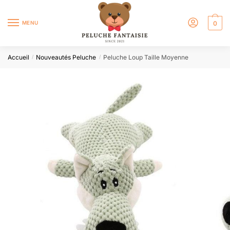
MENU
0
Accueil
Nouveautés Peluche
Peluche Loup Taille Moyenne
/
/