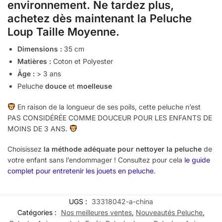
environnement. Ne tardez plus,
achetez dès maintenant la Peluche
Loup Taille Moyenne.
Dimensions :
35
cm
Matières :
Coton et Polyester
Âge :
> 3 ans
Peluche
douce
et
moelleuse
En raison de la longueur de ses poils, cette peluche n’est
PAS CONSIDÉRÉE COMME DOUCEUR POUR LES ENFANTS DE
MOINS DE 3 ANS.
Choisissez
la méthode adéquate pour nettoyer la peluche
de
votre enfant sans l’endommager ! Consultez pour cela
le guide
complet pour entretenir les jouets en peluche
.
UGS :
33318042-a-china
Catégories :
Nos meilleures ventes
,
Nouveautés Peluche
,