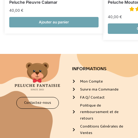
Peluche Pieuvre Calamar
Peluche Mouton 
40,00
€
40,00
€
Ajouter au panier
INFORMATIONS
Mon Compte
Suivre ma Commande
F.A.Q/ Contact
Contactez-nous
Politique de
remboursement et de
retours
Conditions Générales de
Ventes