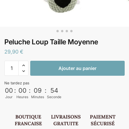
Peluche Loup Taille Moyenne
29,90
€
Ajouter au panier
Ne tardez pas
00
:
00
:
09
:
53
Jour
Heures
Minutes
Seconde