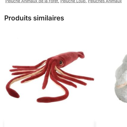
Peluche Animaux de la Forêt
,
Peluche Loup
,
Peluches Animaux
Produits similaires