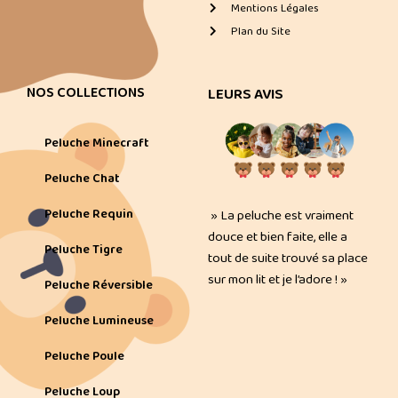
Mentions Légales
Plan du Site
NOS COLLECTIONS
LEURS AVIS
Peluche Minecraft
Peluche Chat
Peluche Requin
» La peluche est vraiment
douce et bien faite, elle a
Peluche Tigre
tout de suite trouvé sa place
sur mon lit et je l’adore ! »
Peluche Réversible
Peluche Lumineuse
Peluche Poule
Peluche Loup