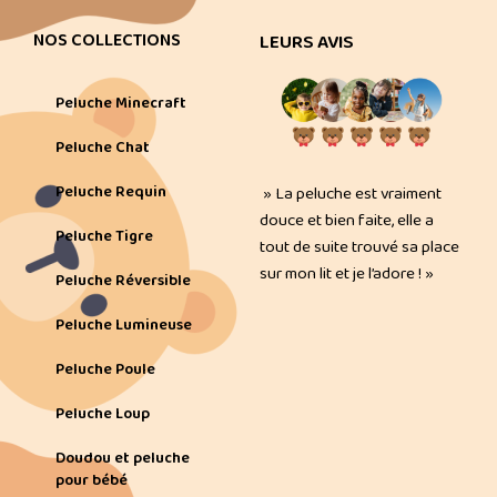
NOS COLLECTIONS
LEURS AVIS
Peluche Minecraft
Peluche Chat
Peluche Requin
» La peluche est vraiment
douce et bien faite, elle a
Peluche Tigre
tout de suite trouvé sa place
sur mon lit et je l’adore ! »
Peluche Réversible
Peluche Lumineuse
Peluche Poule
Peluche Loup
Doudou et peluche
pour bébé