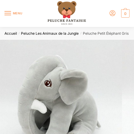
MENU
0
Accueil
Peluche Les Animaux de la Jungle
Peluche Petit Éléphant Gris
/
/