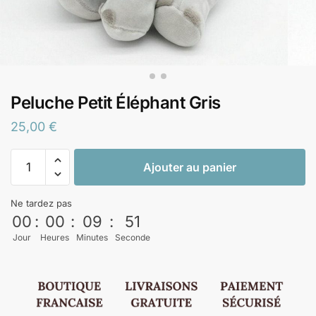
Peluche Petit Éléphant Gris
25,00
€
Ajouter au panier
Ne tardez pas
00
:
00
:
09
:
51
Jour
Heures
Minutes
Seconde