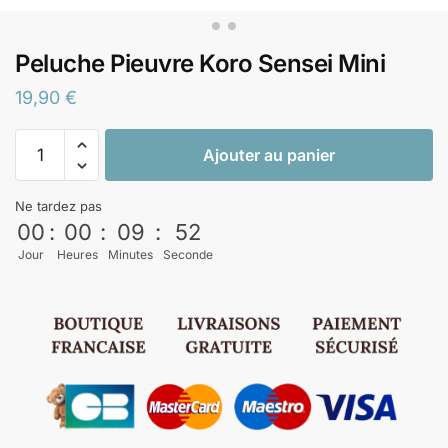
Peluche Pieuvre Koro Sensei Mini
19,90
€
Ajouter au panier
Ne tardez pas
00
:
00
:
09
:
52
Jour
Heures
Minutes
Seconde