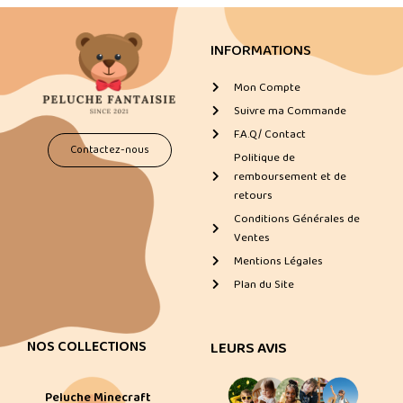
INFORMATIONS
Mon Compte
Suivre ma Commande
F.A.Q/ Contact
Contactez-nous
Politique de
remboursement et de
retours
Conditions Générales de
Ventes
Mentions Légales
Plan du Site
NOS COLLECTIONS
LEURS AVIS
Peluche Minecraft