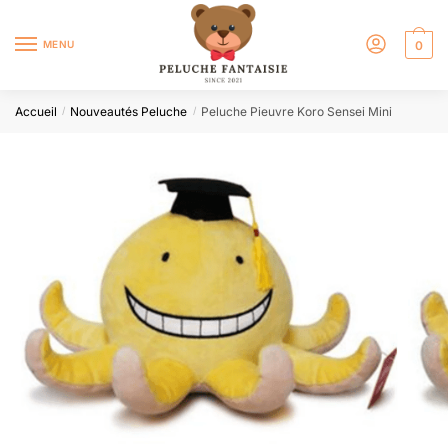
MENU
0
Accueil
Nouveautés Peluche
Peluche Pieuvre Koro Sensei Mini
/
/