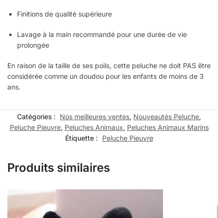
Finitions de qualité supérieure
Lavage à la main recommandé pour une durée de vie
prolongée
En raison de la taille de ses poils, cette peluche ne doit PAS être
considérée comme un doudou pour les enfants de moins de 3
ans.
Catégories :
Nos meilleures ventes
,
Nouveautés Peluche
,
Peluche Pieuvre
,
Peluches Animaux
,
Peluches Animaux Marins
Étiquette :
Peluche Pieuvre
Produits similaires