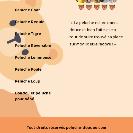
Peluche Chat
Peluche Requin
» La peluche est vraiment
douce et bien faite, elle a
Peluche Tigre
tout de suite trouvé sa place
sur mon lit et je l’adore ! »
Peluche Réversible
Peluche Lumineuse
Peluche Poule
Peluche Loup
Doudou et peluche
pour bébé
Tout droits réservés peluche-doudou.com