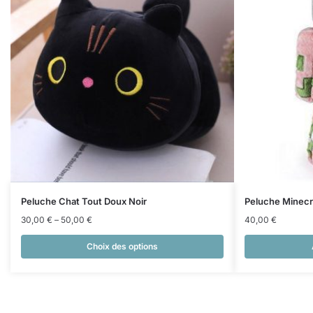
Peluche Chat Tout Doux Noir
Peluche Minec
30,00
€
–
50,00
€
40,00
€
Choix des options