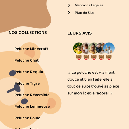
Mentions Légales
Plan du Site
NOS COLLECTIONS
LEURS AVIS
Peluche Minecraft
Peluche Chat
Peluche Requin
» La peluche est vraiment
douce et bien faite, elle a
Peluche Tigre
tout de suite trouvé sa place
sur mon lit et je l’adore ! »
Peluche Réversible
Peluche Lumineuse
Peluche Poule