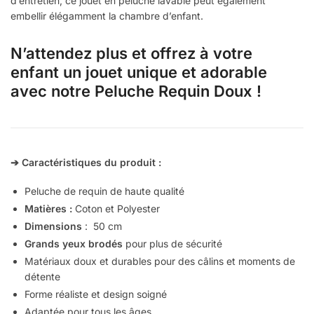
d’entretien, ce jouet en peluche lavable peut également
embellir élégamment la chambre d’enfant.
N’attendez plus et offrez à votre
enfant un jouet unique et adorable
avec notre Peluche Requin Doux !
➔ Caractéristiques du produit :
Peluche de requin de haute qualité
Matières :
Coton et Polyester
Dimensions
:
50 cm
Grands yeux brodés
pour plus de sécurité
Matériaux doux et durables pour des câlins et moments de
détente
Forme réaliste et design soigné
Adaptée pour tous les âges