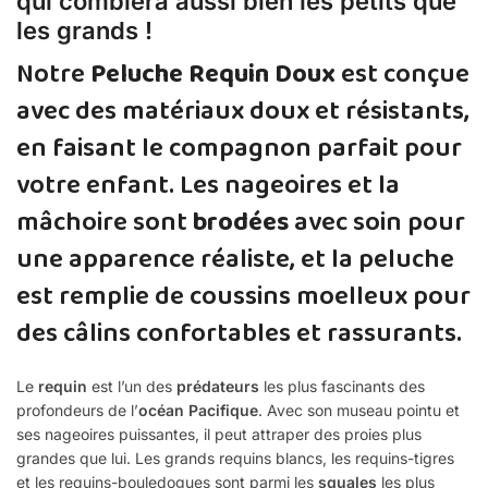
qui comblera aussi bien les petits que
les grands !
Notre
Peluche Requin Doux
est conçue
avec des matériaux doux et résistants,
en faisant le compagnon parfait pour
votre enfant. Les nageoires et la
mâchoire sont
brodées
avec soin pour
une apparence réaliste, et la peluche
est remplie de coussins moelleux pour
des câlins confortables et rassurants.
Le
requin
est l’un des
prédateurs
les plus fascinants des
profondeurs de l’
océan Pacifique
. Avec son museau pointu et
ses nageoires puissantes, il peut attraper des proies plus
grandes que lui. Les grands requins blancs, les requins-tigres
et les requins-bouledogues sont parmi les
squales
les plus