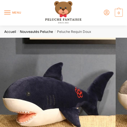
MENU
0
Accueil
Nouveautés Peluche
Peluche Requin Doux
/
/