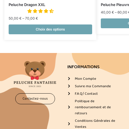
Peluche Dragon XXL
Peluche Pieuvr
40,00
€
–
60,00
50,00
€
–
70,00
€
Choix des options
INFORMATIONS
Mon Compte
Suivre ma Commande
F.A.Q/ Contact
Contactez-nous
Politique de
remboursement et de
retours
Conditions Générales de
Ventes