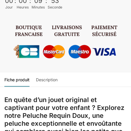
00
:
00
:
09
:
52
Jour
Heures
Minutes
Seconde
Fiche produit
Description
En quête d’un jouet original et
captivant pour votre enfant ? Explorez
notre Peluche Requin Doux, une
peluche exceptionnelle et envoûtante