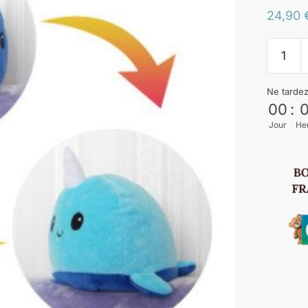
24,90
Ne tarde
00
:
Jour
He