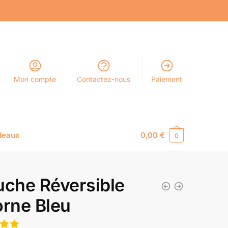
Mon compte
Contactez-nous
Paiement
deaux
0,00
€
0
uche Réversible
orne Bleu