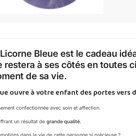
Licorne Bleue est le cadeau idéa
e restera à ses côtés en toutes 
ment de sa vie.
eue ouvre à votre enfant des portes vers
sement confectionnée avec soin et affection.
ffrant un résultat de
grande qualité
.
émotions dans la vie de cette personne si précieuse ?