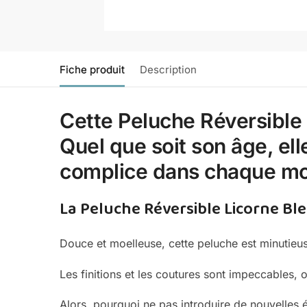
Fiche produit
Description
Cette Peluche Réversible 
Quel que soit son âge, ell
complice dans chaque mo
La Peluche Réversible Licorne Bl
Douce et moelleuse, cette peluche est minutieu
Les finitions et les coutures sont impeccables, o
Alors, pourquoi ne pas introduire de nouvelles 