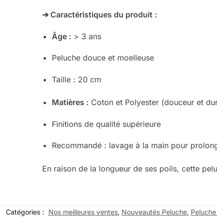
➔ Caractéristiques du produit :
Âge :
> 3 ans
Peluche douce et moelleuse
Taille : 20 cm
Matières :
Coton et Polyester (douceur et dur
Finitions de qualité supérieure
Recommandé : lavage à la main pour prolonge
En raison de la longueur de ses poils, cet
Catégories :
Nos meilleures ventes
,
Nouveautés Peluche
,
Peluche