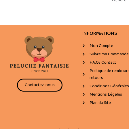
INFORMATIONS
Mon Compte
Suivre ma Commande
F.A.Q/ Contact
Politique de rembour
retours
Contactez-nous
Conditions Générales
Mentions Légales
Plan du Site