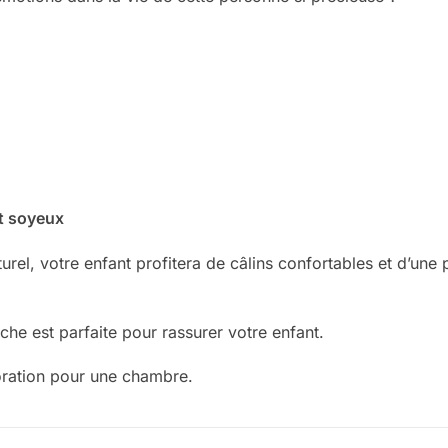
t soyeux
urel, votre enfant profitera de câlins confortables et d’un
he est parfaite pour rassurer votre enfant.
oration pour une chambre.