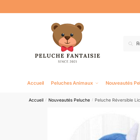
Reche
Accueil
Peluches Animaux
Nouveautés Pe
Accueil
Nouveautés Peluche
Peluche Réversible Li
/
/