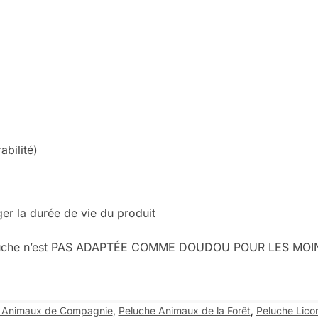
abilité)
r la durée de vie du produit
te peluche n’est PAS ADAPTÉE COMME DOUDOU POUR LES MOI
 Animaux de Compagnie
,
Peluche Animaux de la Forêt
,
Peluche Lico