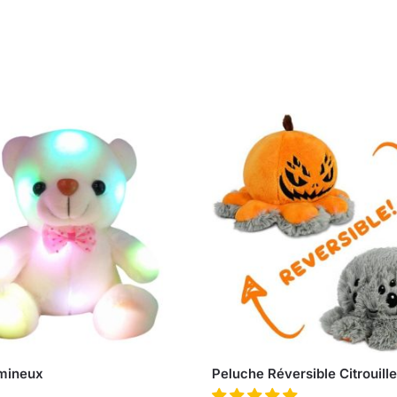
mineux
Peluche Réversible Citrouille