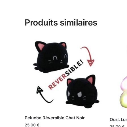
Produits similaires
Peluche Réversible Chat Noir
Ours Lu
25,00
€
25,00
€