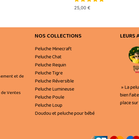
25,00
€
NOS COLLECTIONS
LEURS 
Peluche Minecraft
Peluche Chat
Peluche Requin
Peluche Tigre
sement et de
Peluche Réversible
» La pel
Peluche Lumineuse
 de Ventes
bien faite
Peluche Poule
place sur 
Peluche Loup
Doudou et peluche pour bébé