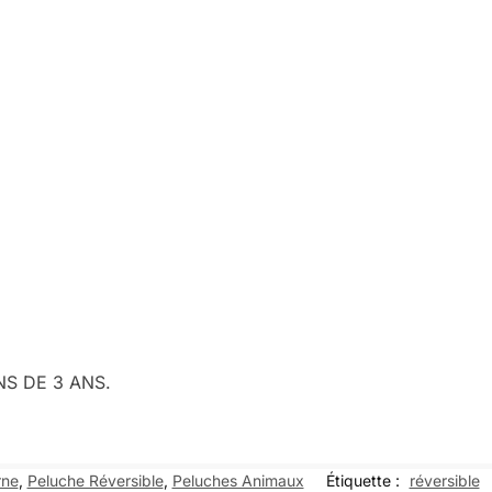
NS DE 3 ANS.
rne
,
Peluche Réversible
,
Peluches Animaux
Étiquette :
réversible