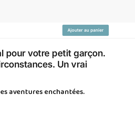
Ajouter au panier
l pour votre petit garçon.
circonstances. Un vrai
 des aventures enchantées.