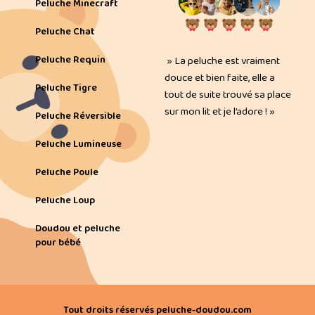
Peluche Minecraft
Peluche Chat
Peluche Requin
» La peluche est vraiment
douce et bien faite, elle a
Peluche Tigre
tout de suite trouvé sa place
sur mon lit et je l’adore ! »
Peluche Réversible
Peluche Lumineuse
Peluche Poule
Peluche Loup
Doudou et peluche
pour bébé
Tout droits réservés peluche-doudou.com