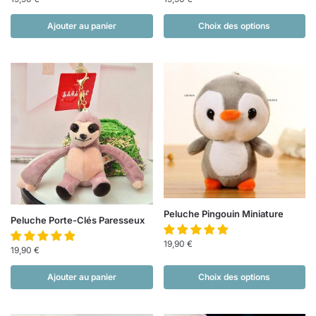
Ajouter au panier
Choix des options
Peluche Pingouin Miniature
Peluche Porte-Clés Paresseux
19,90
€
19,90
€
Ajouter au panier
Choix des options