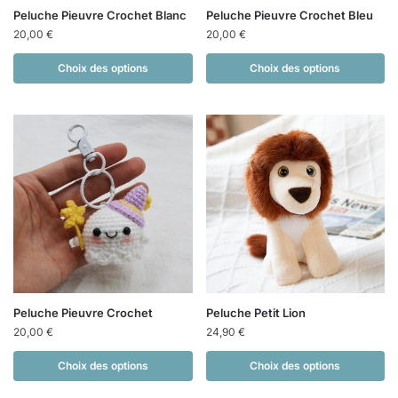
Peluche Pieuvre Crochet Blanc
Peluche Pieuvre Crochet Bleu
20,00
€
20,00
€
Choix des options
Choix des options
Peluche Pieuvre Crochet
Peluche Petit Lion
20,00
€
24,90
€
Choix des options
Choix des options