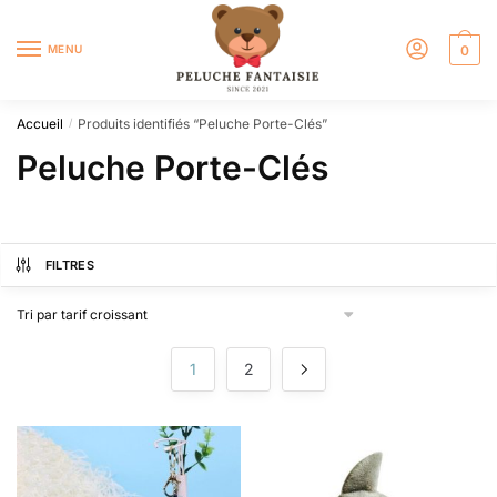
MENU
0
Accueil
Produits identifiés “Peluche Porte-Clés”
/
Peluche Porte-Clés
FILTRES
1
2