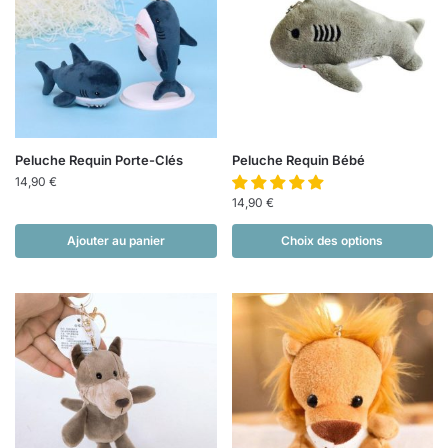
Peluche Requin Porte-Clés
Peluche Requin Bébé
14,90
€
14,90
€
Ajouter au panier
Choix des options