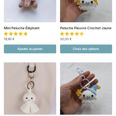
Mini Peluche Éléphant
Peluche Pieuvre Crochet Jaune
19,90
€
20,00
€
Ajouter au panier
Choix des options