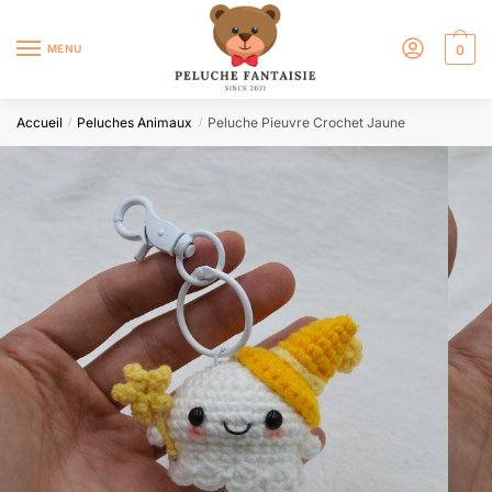
MENU
0
Accueil
Peluches Animaux
Peluche Pieuvre Crochet Jaune
/
/