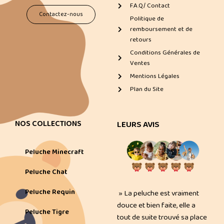
F.A.Q/ Contact
Contactez-nous
Politique de
remboursement et de
retours
Conditions Générales de
Ventes
Mentions Légales
Plan du Site
NOS COLLECTIONS
LEURS AVIS
Peluche Minecraft
Peluche Chat
Peluche Requin
» La peluche est vraiment
douce et bien faite, elle a
Peluche Tigre
tout de suite trouvé sa place