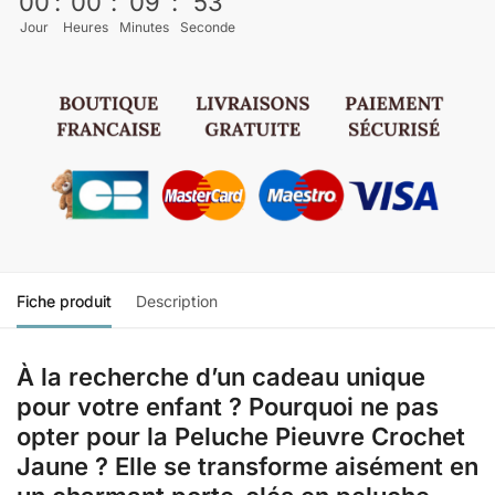
00
:
00
:
09
:
53
Jour
Heures
Minutes
Seconde
Fiche produit
Description
À la recherche d’un cadeau unique
pour votre enfant ? Pourquoi ne pas
opter pour la Peluche Pieuvre Crochet
Jaune ? Elle se transforme aisément en