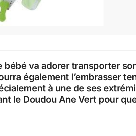
tre bébé va adorer transporter 
pourra également l’embrasser te
pécialement à une de ses extrémi
t le Doudou Ane Vert pour que 