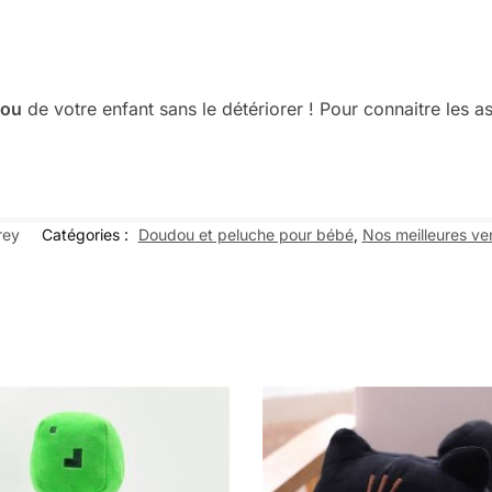
dou
de votre enfant sans le détériorer ! Pour connaitre les a
rey
Catégories :
Doudou et peluche pour bébé
,
Nos meilleures ve