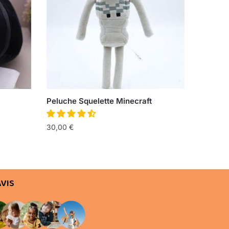
Peluche Squelette Minecraft
30,00
€
AVIS