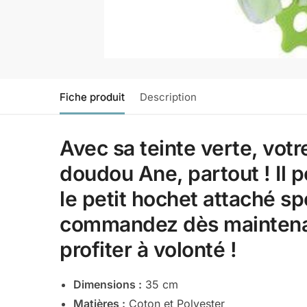
Fiche produit
Description
Avec sa teinte verte, vo
doudou Ane, partout ! Il 
le petit hochet attaché s
commandez dès maintenan
profiter à volonté !
Dimensions :
35
cm
Matières :
Coton et Polyester