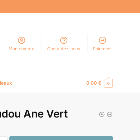
Mon compte
Contactez-nous
Paiement
deaux
0,00
€
0
dou Ane Vert
€