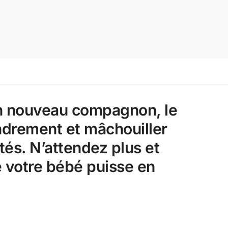
son nouveau compagnon, le
ndrement et mâchouiller
tés. N’attendez plus et
votre bébé puisse en