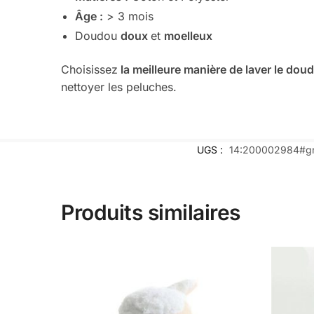
Âge :
> 3 mois
Doudou
doux
et
moelleux
Choisissez
la meilleure manière de laver le dou
nettoyer les peluches
.
UGS :
14:200002984#g
Produits similaires