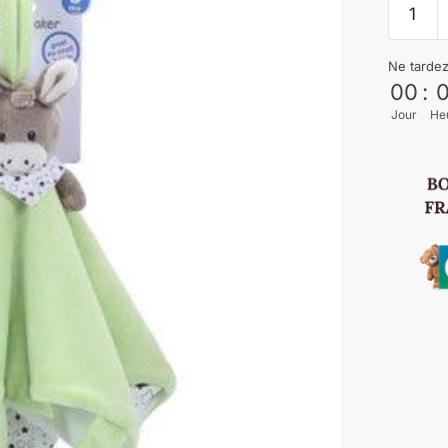
Ne tarde
00
:
Jour
He