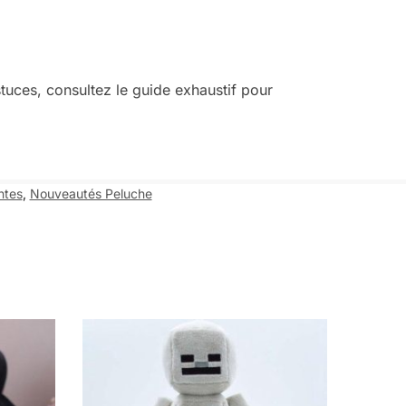
stuces, consultez
le guide exhaustif pour
ntes
,
Nouveautés Peluche