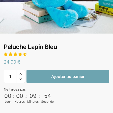
Peluche Lapin Bleu
24,90
€
Ajouter au panier
Ne tardez pas
00
:
00
:
09
:
53
Jour
Heures
Minutes
Seconde