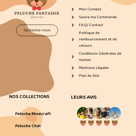
Mon Compte
Suivre ma Commande
F.A.Q/ Contact
Contactez-nous
Politique de
remboursement et de
retours
Conditions Générales de
Ventes
Mentions Légales
Plan du Site
NOS COLLECTIONS
LEURS AVIS
Peluche Minecraft
Peluche Chat