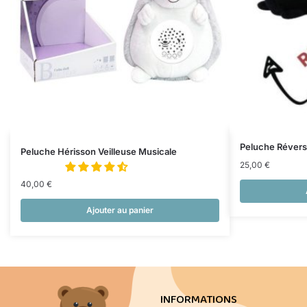
Peluche Réversi
Peluche Hérisson Veilleuse Musicale
25,00
€
40,00
€
Ajouter au panier
INFORMATIONS