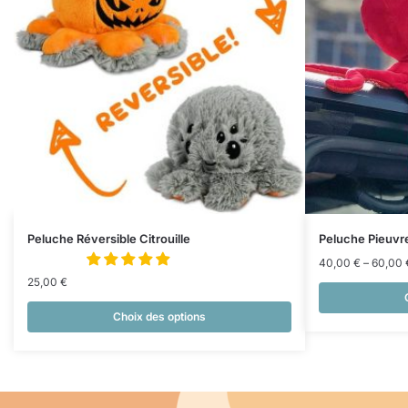
Peluche Réversible Citrouille
Peluche Pieuvr
40,00
€
–
60,00
25,00
€
Choix des options