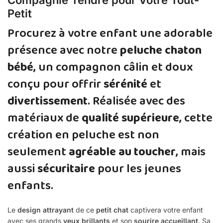
Petit
Procurez à votre enfant une adorable
présence avec notre
peluche chaton
bébé
, un compagnon câlin et doux
conçu pour offrir
sérénité
et
divertissement
. Réalisée avec des
matériaux de
qualité supérieure
, cette
création en peluche est non
seulement
agréable au toucher
, mais
aussi
sécuritaire
pour les jeunes
enfants.
Le
design attrayant
de ce
petit chat
captivera votre enfant
avec ses grands
yeux brillants
et son
sourire accueillant
. Sa