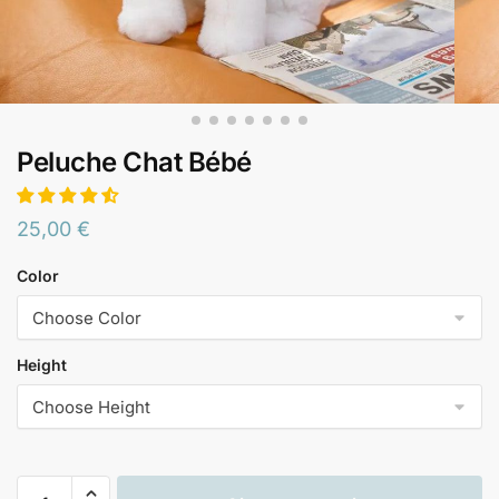
Peluche Chat Bébé
25,00
€
Color
Height