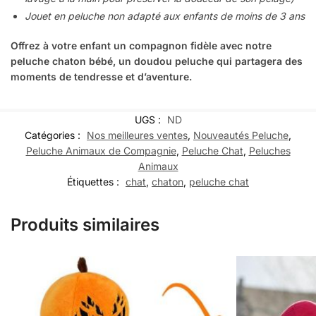
Jouet en peluche non adapté aux enfants de moins de 3 ans
Offrez à votre enfant un compagnon fidèle avec notre
peluche chaton bébé, un doudou peluche qui partagera des
moments de tendresse et d’aventure.
UGS :
ND
Catégories :
Nos meilleures ventes
,
Nouveautés Peluche
,
Peluche Animaux de Compagnie
,
Peluche Chat
,
Peluches
Animaux
Étiquettes :
chat
,
chaton
,
peluche chat
Produits similaires