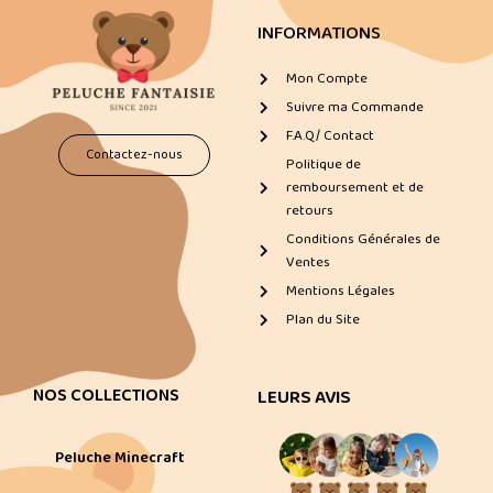
INFORMATIONS
Mon Compte
Suivre ma Commande
F.A.Q/ Contact
Contactez-nous
Politique de
remboursement et de
retours
Conditions Générales de
Ventes
Mentions Légales
Plan du Site
NOS COLLECTIONS
LEURS AVIS
Peluche Minecraft