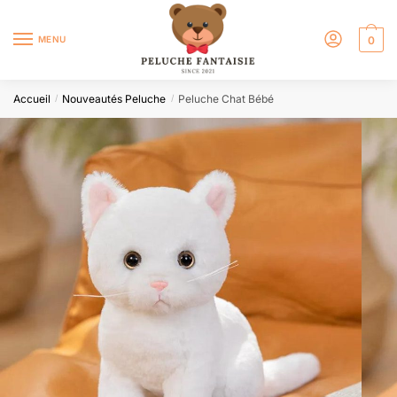
MENU
0
Accueil
Nouveautés Peluche
Peluche Chat Bébé
/
/