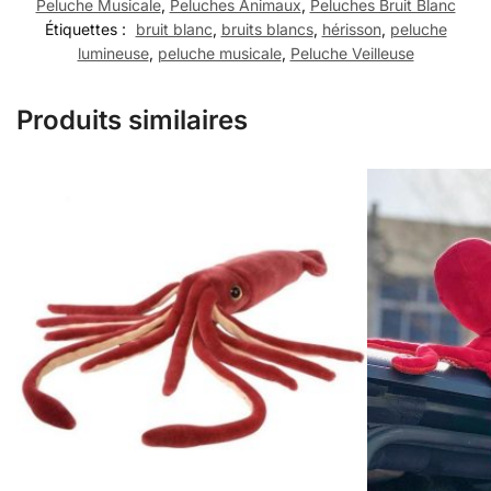
Peluche Musicale
,
Peluches Animaux
,
Peluches Bruit Blanc
Étiquettes :
bruit blanc
,
bruits blancs
,
hérisson
,
peluche
lumineuse
,
peluche musicale
,
Peluche Veilleuse
Produits similaires