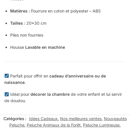
Matières :
Fourrure en coton et polyester – ABS
Tailles :
20*30 cm
Piles non fournies
Housse
Lavable en machine
Parfait pour offrir en
cadeau d’anniversaire ou de
naissance
.
Idéal pour
décorer la chambre
de votre enfant et lui servir
de doudou.
Catégories :
Idées Cadeaux
,
Nos meilleures ventes
,
Nouveautés
Peluche
,
Peluche Animaux de la Forêt
,
Peluche Lumineuse
,