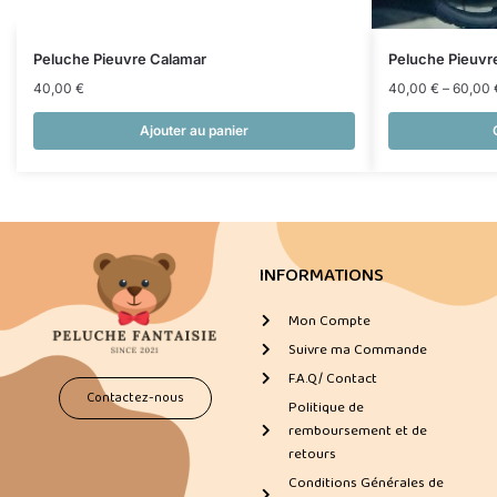
Peluche Pieuvre Calamar
Peluche Pieuvr
40,00
€
40,00
€
–
60,00
Ajouter au panier
INFORMATIONS
Mon Compte
Suivre ma Commande
F.A.Q/ Contact
Contactez-nous
Politique de
remboursement et de
retours
Conditions Générales de