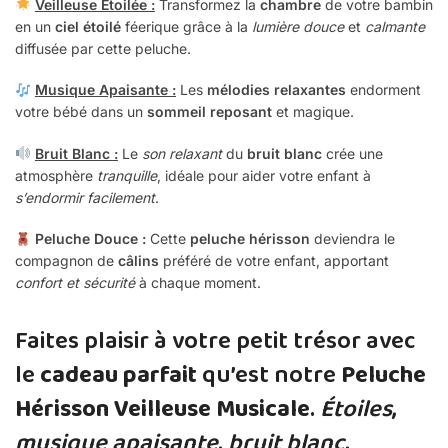
Veilleuse Étoilée :
Transformez la
chambre
de votre bambin
en un
ciel étoilé
féerique grâce à la
lumière douce
et
calmante
diffusée par cette peluche.
Musique Apaisante :
Les
mélodies relaxantes
endorment
votre bébé dans un
sommeil reposant
et magique.
Bruit Blanc :
Le
son relaxant
du
bruit blanc
crée une
atmosphère
tranquille
, idéale pour aider votre enfant à
s’endormir facilement
.
Peluche Douce :
Cette
peluche hérisson
deviendra le
compagnon de
câlins
préféré de votre enfant, apportant
confort et sécurité
à chaque moment.
Faites plaisir à votre petit trésor avec
le
cadeau parfait
qu’est notre
Peluche
Hérisson Veilleuse Musicale
.
Étoiles
,
musique apaisante
,
bruit blanc
,