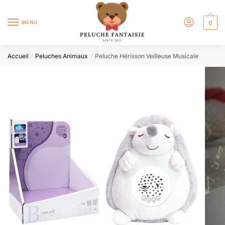
MENU
0
Accueil
Peluches Animaux
Peluche Hérisson Veilleuse Musicale
/
/