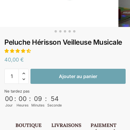
Peluche Hérisson Veilleuse Musicale
40,00
€
Ajouter au panier
Ne tardez pas
00
:
00
:
09
:
53
Jour
Heures
Minutes
Seconde