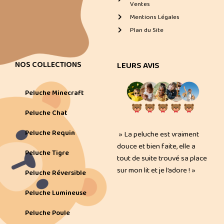
Ventes
Mentions Légales
Plan du Site
NOS COLLECTIONS
LEURS AVIS
Peluche Minecraft
Peluche Chat
Peluche Requin
» La peluche est vraiment
douce et bien faite, elle a
Peluche Tigre
tout de suite trouvé sa place
sur mon lit et je l’adore ! »
Peluche Réversible
Peluche Lumineuse
Peluche Poule