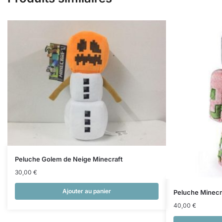
Peluche Golem de Neige Minecraft
30,00
€
Ajouter au panier
Peluche Minec
40,00
€