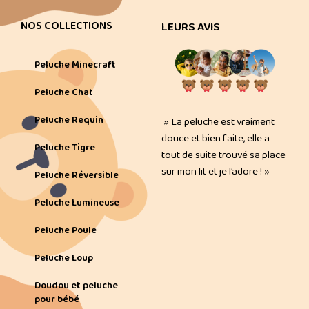
NOS COLLECTIONS
LEURS AVIS
Peluche Minecraft
Peluche Chat
Peluche Requin
» La peluche est vraiment
douce et bien faite, elle a
Peluche Tigre
tout de suite trouvé sa place
sur mon lit et je l’adore ! »
Peluche Réversible
Peluche Lumineuse
Peluche Poule
Peluche Loup
Doudou et peluche
pour bébé