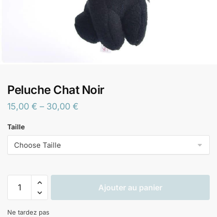
Peluche Chat Noir
15,00
€
–
30,00
€
Taille
Ajouter au panier
Ne tardez pas