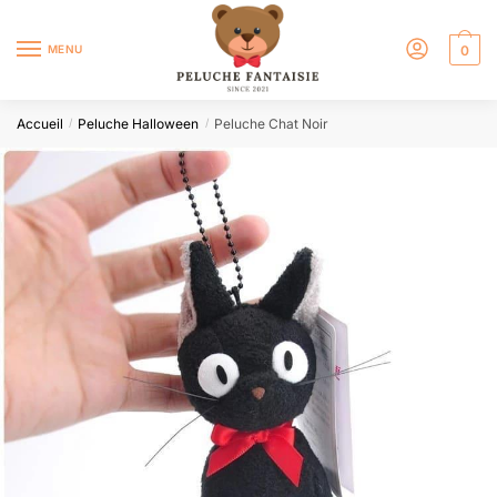
MENU
0
Accueil
Peluche Halloween
Peluche Chat Noir
/
/