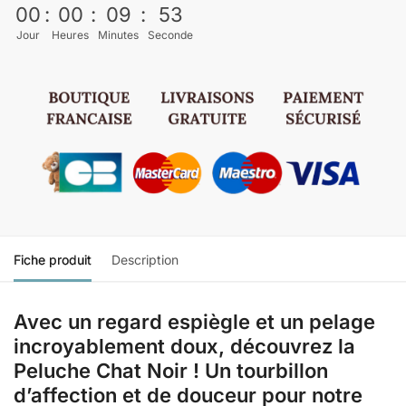
00
:
00
:
09
:
52
Jour
Heures
Minutes
Seconde
Fiche produit
Description
Avec un regard espiègle et un pelage
incroyablement doux, découvrez la
Peluche Chat Noir ! Un tourbillon
d’affection et de douceur pour notre