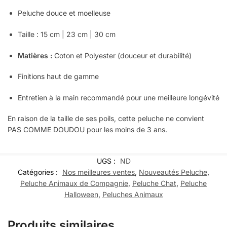
Peluche douce et moelleuse
Taille : 15 cm | 23 cm | 30 cm
Matières :
Coton et Polyester (douceur et durabilité)
Finitions haut de gamme
Entretien à la main recommandé pour une meilleure longévité
En raison de la taille de ses poils, cette peluche ne convient
PAS COMME DOUDOU pour les moins de 3 ans.
UGS :
ND
Catégories :
Nos meilleures ventes
,
Nouveautés Peluche
,
Peluche Animaux de Compagnie
,
Peluche Chat
,
Peluche
Halloween
,
Peluches Animaux
Produits similaires