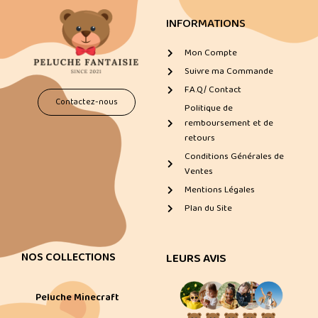
INFORMATIONS
Mon Compte
Suivre ma Commande
F.A.Q/ Contact
Contactez-nous
Politique de
remboursement et de
retours
Conditions Générales de
Ventes
Mentions Légales
Plan du Site
NOS COLLECTIONS
LEURS AVIS
Peluche Minecraft