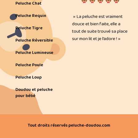
Peluche Chat
Peluche Requin
» La peluche est vraiment
douce et bien faite, elle a
Peluche Tigre
tout de suite trouvé sa place
sur mon lit et je l’adore ! »
Peluche Réversible
Peluche Lumineuse
Peluche Poule
Peluche Loup
Doudou et peluche
pour bébé
Tout droits réservés peluche-doudou.com