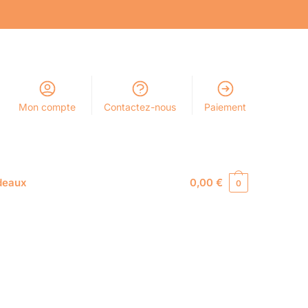
Mon compte
Contactez-nous
Paiement
deaux
0,00
€
0