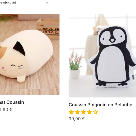
at Coussin
Coussin Pingouin en Peluche
9,90
€
39,90
€