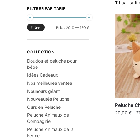
FILTRER PAR TARIF
Filtrer
Prix :
20 €
—
120 €
COLLECTION
Doudou et peluche pour
bébé
Idées Cadeaux
Nos meilleures ventes
Nounours géant
Nouveautés Peluche
Peluche Ch
Ours en Peluche
29,90
€
–
7
Peluche Animaux de
Compagnie
Peluche Animaux de la
Ferme