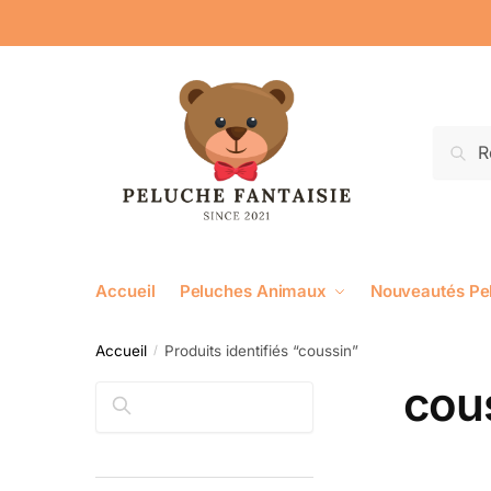
Reche
Accueil
Peluches Animaux
Nouveautés Pe
Accueil
Produits identifiés “coussin”
/
cou
Rechercher