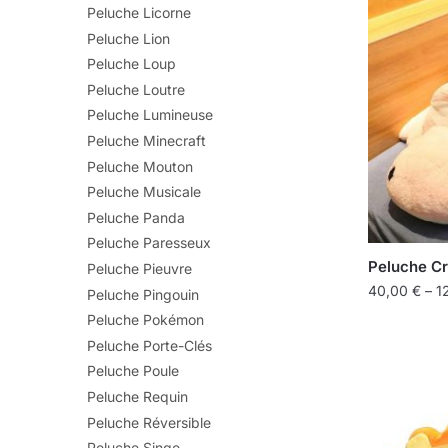
Peluche Licorne
Peluche Lion
Peluche Loup
Peluche Loutre
Peluche Lumineuse
Peluche Minecraft
Peluche Mouton
Peluche Musicale
Peluche Panda
Peluche Paresseux
Peluche Cr
Peluche Pieuvre
40,00
€
–
1
Peluche Pingouin
Peluche Pokémon
Peluche Porte-Clés
Peluche Poule
Peluche Requin
Peluche Réversible
Peluche Singe