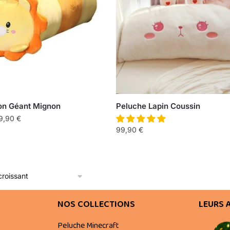
on Géant Mignon
Peluche Lapin Coussin
9,90
€
99,90
€
NOS COLLECTIONS
LEURS 
Peluche Minecraft