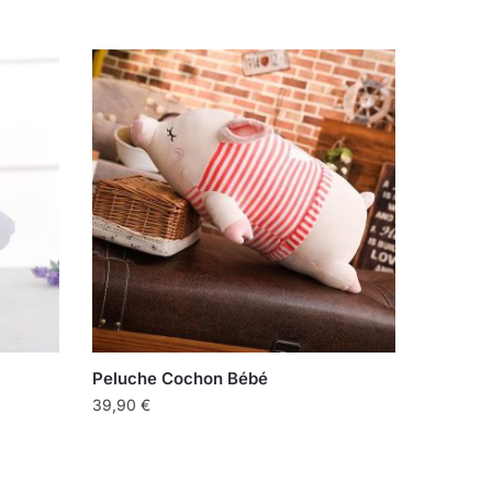
Peluche Cochon Bébé
39,90
€