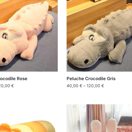
ocodile Rose
Peluche Crocodile Gris
20,00
€
40,00
€
–
120,00
€