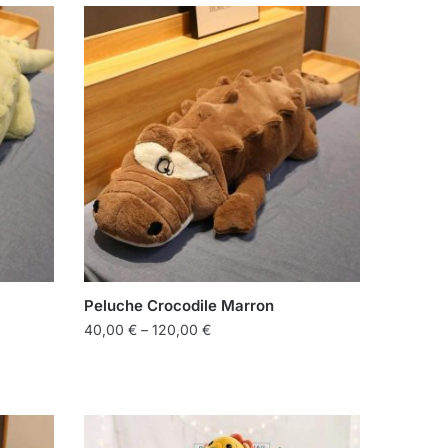
Peluche Crocodile Marron
40,00
€
–
120,00
€