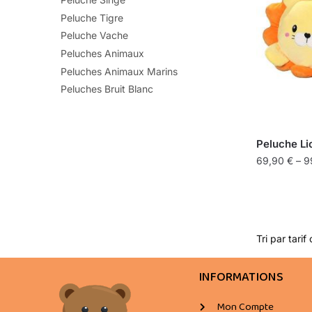
Peluche Tigre
Peluche Vache
Peluches Animaux
Peluches Animaux Marins
Peluches Bruit Blanc
Peluche Li
69,90
€
–
9
INFORMATIONS
Mon Compte