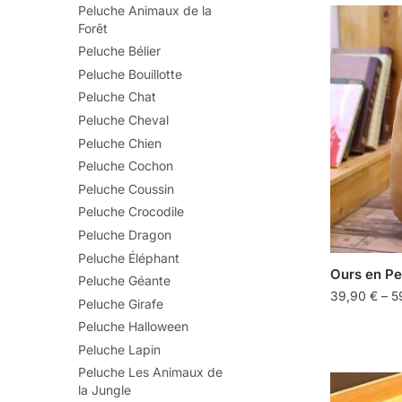
Peluche Animaux de la
Forêt
Peluche Bélier
Peluche Bouillotte
Peluche Chat
Peluche Cheval
Peluche Chien
Peluche Cochon
Peluche Coussin
Peluche Crocodile
Peluche Dragon
Peluche Éléphant
Ours en Pe
Peluche Géante
39,90
€
–
5
Peluche Girafe
Peluche Halloween
Peluche Lapin
Peluche Les Animaux de
la Jungle