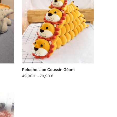
Peluche Lion Coussin Géant
49,90
€
–
79,90
€