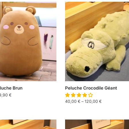
luche Brun
Peluche Crocodile Géant
9,90
€
40,00
€
–
120,00
€