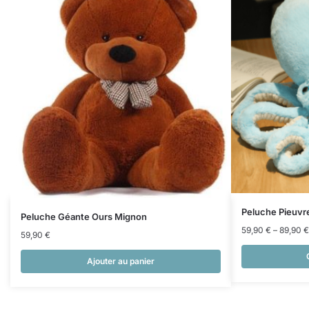
Peluche Pieuvr
Peluche Géante Ours Mignon
59,90
€
–
89,90
€
59,90
€
Ajouter au panier