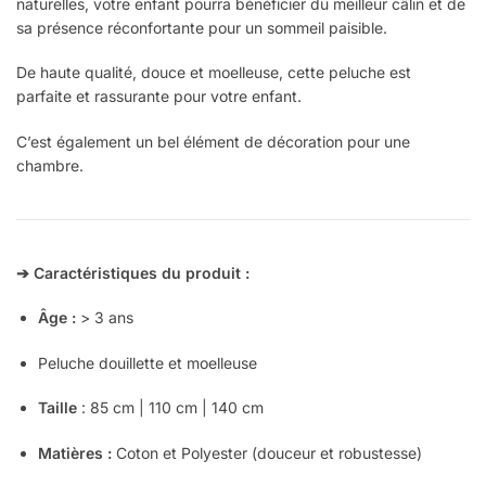
naturelles, votre enfant pourra bénéficier du meilleur câlin et de
sa présence réconfortante pour un sommeil paisible.
De haute qualité, douce et moelleuse, cette peluche est
parfaite et rassurante pour votre enfant.
C’est également un bel élément de décoration pour une
chambre.
➔ Caractéristiques du produit :
Âge :
> 3 ans
Peluche douillette et moelleuse
Taille
: 85 cm | 110 cm
| 140 cm
Matières :
Coton et Polyester (douceur et robustesse)