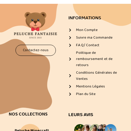
INFORMATIONS
Mon Compte
Suivre ma Commande
F.A.Q/ Contact
Contactez-nous
Politique de
remboursement et de
retours
Conditions Générales de
Ventes
Mentions Légales
Plan du Site
NOS COLLECTIONS
LEURS AVIS
Peluche Minecraft