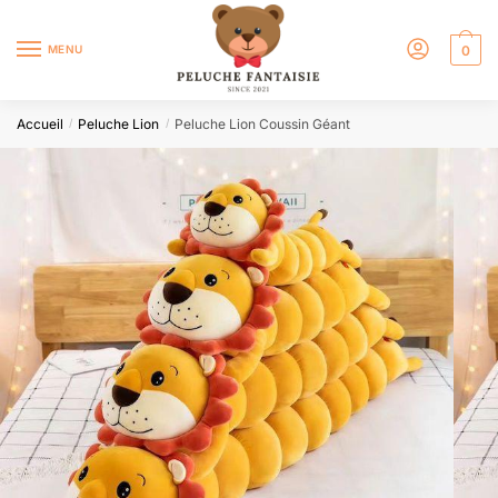
MENU
0
Accueil
Peluche Lion
Peluche Lion Coussin Géant
/
/