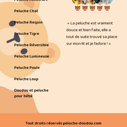
Peluche Chat
Peluche Requin
» La peluche est vraiment
douce et bien faite, elle a
Peluche Tigre
tout de suite trouvé sa place
sur mon lit et je l’adore ! »
Peluche Réversible
Peluche Lumineuse
Peluche Poule
Peluche Loup
Doudou et peluche
pour bébé
Tout droits réservés peluche-doudou.com