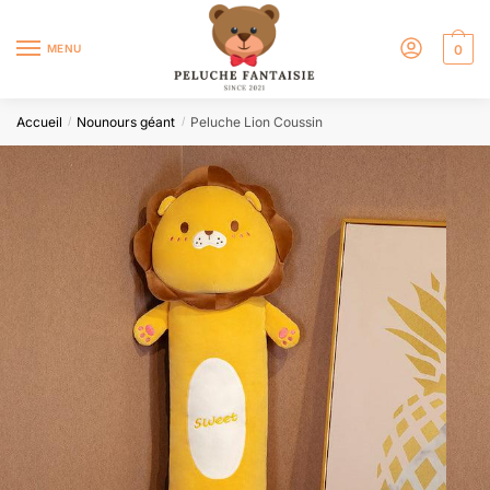
MENU
0
Accueil
Nounours géant
Peluche Lion Coussin
/
/