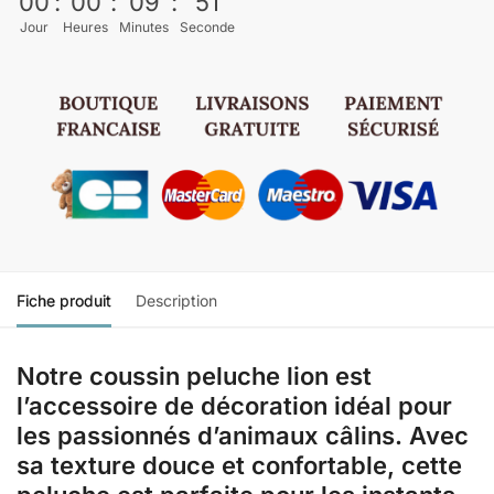
00
:
00
:
09
:
51
Jour
Heures
Minutes
Seconde
Fiche produit
Description
Notre coussin peluche lion est
l’accessoire de décoration idéal pour
les passionnés d’animaux câlins. Avec
sa texture douce et confortable, cette