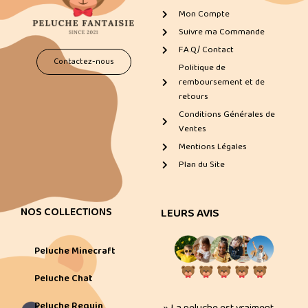
Mon Compte
Suivre ma Commande
F.A.Q/ Contact
Contactez-nous
Politique de
remboursement et de
retours
Conditions Générales de
Ventes
Mentions Légales
Plan du Site
NOS COLLECTIONS
LEURS AVIS
Peluche Minecraft
Peluche Chat
Peluche Requin
» La peluche est vraiment