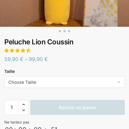
Peluche Lion Coussin
59,90
€
–
99,90
€
Taille
Ajouter au panier
Ne tardez pas