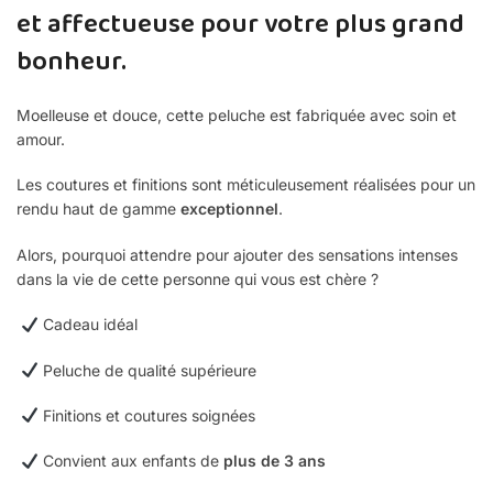
et affectueuse pour votre plus grand
bonheur.
Moelleuse et douce, cette peluche est fabriquée avec soin et
amour.
Les coutures et finitions sont méticuleusement réalisées pour un
rendu haut de gamme
exceptionnel
.
Alors, pourquoi attendre pour ajouter des sensations intenses
dans la vie de cette personne qui vous est chère ?
Cadeau idéal
Peluche de qualité supérieure
Finitions et coutures soignées
Convient aux enfants de
plus de 3 ans