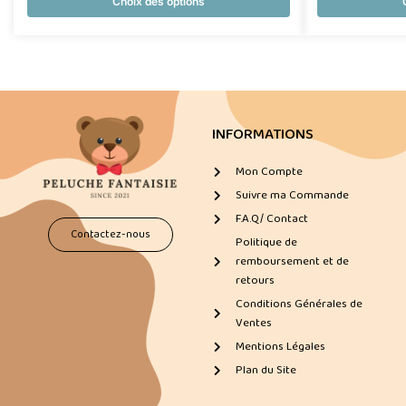
Choix des options
INFORMATIONS
Mon Compte
Suivre ma Commande
F.A.Q/ Contact
Contactez-nous
Politique de
remboursement et de
retours
Conditions Générales de
Ventes
Mentions Légales
Plan du Site