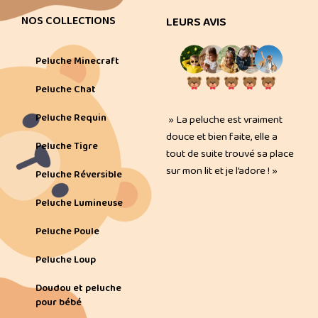
NOS COLLECTIONS
LEURS AVIS
Peluche Minecraft
Peluche Chat
Peluche Requin
» La peluche est vraiment
douce et bien faite, elle a
Peluche Tigre
tout de suite trouvé sa place
sur mon lit et je l’adore ! »
Peluche Réversible
Peluche Lumineuse
Peluche Poule
Peluche Loup
Doudou et peluche
pour bébé