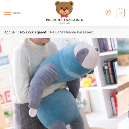
MENU
0
Accueil
Nounours géant
Peluche Géante Paresseux
/
/