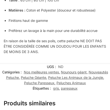
Taille
:
65 cm | 80 cm | 100 cm
Matières :
Coton et Polyester (douceur et robustesse)
Finitions haut de gamme
Préférez un lavage à la main pour une durabilité accrue
En raison de la taille de ses poils, cette peluche NE DOIT PAS
ÊTRE CONSIDÉRÉE COMME UN DOUDOU POUR LES ENFANTS
DE MOINS DE 3 ANS.
UGS :
ND
Catégories :
Nos meilleures ventes
,
Nounours géant
,
Nouveautés
Peluche
,
Peluche Géante
,
Peluche Les Animaux de la Jungle
,
Peluche Paresseux
,
Peluches Animaux
Étiquettes :
gris
,
paresseux
Produits similaires