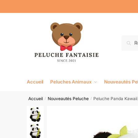
Reche
Accueil
Peluches Animaux
Nouveautés Pe
Accueil
Nouveautés Peluche
Peluche Panda Kawaii
/
/