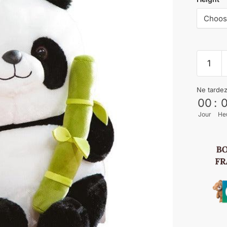
Ne tarde
00
:
Jour
He