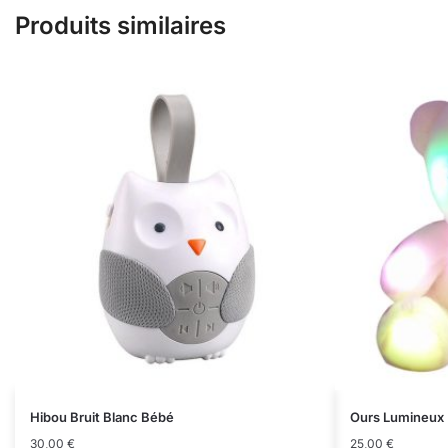
Produits similaires
Hibou Bruit Blanc Bébé
Ours Lumineux
30,00
€
25,00
€