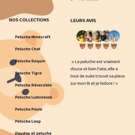
NOS COLLECTIONS
LEURS AVIS
Peluche Minecraft
Peluche Chat
Peluche Requin
» La peluche est vraiment
douce et bien faite, elle a
Peluche Tigre
tout de suite trouvé sa place
sur mon lit et je l’adore ! »
Peluche Réversible
Peluche Lumineuse
Peluche Poule
Peluche Loup
Doudou et peluche