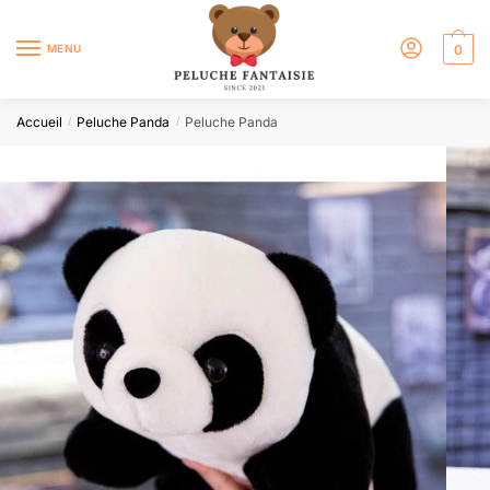
MENU
0
Accueil
Peluche Panda
Peluche Panda
/
/