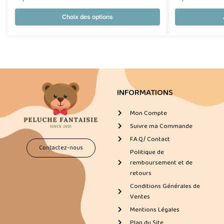
Choix des options
INFORMATIONS
Mon Compte
Suivre ma Commande
F.A.Q/ Contact
Contactez-nous
Politique de
remboursement et de
retours
Conditions Générales de
Ventes
Mentions Légales
Plan du Site