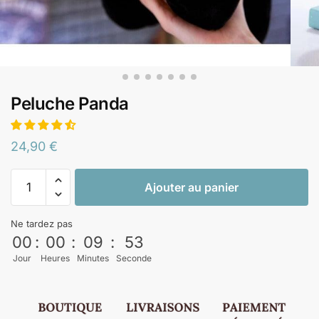
Peluche Panda
24,90
€
Ajouter au panier
Ne tardez pas
00
:
00
:
09
:
52
Jour
Heures
Minutes
Seconde